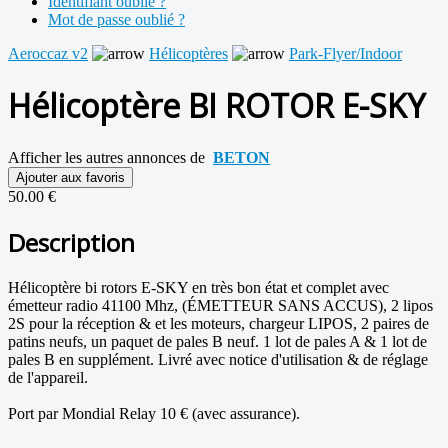
Identifiant oublié ?
Mot de passe oublié ?
Aeroccaz v2
Hélicoptères
Park-Flyer/Indoor
Hélicoptère BI ROTOR E-SKY
Afficher les autres annonces de
BETON
Ajouter aux favoris
50.00 €
Description
Hélicoptère bi rotors E-SKY en très bon état et complet avec
émetteur radio 41100 Mhz, (ÉMETTEUR SANS ACCUS), 2 lipos
2S pour la réception & et les moteurs, chargeur LIPOS, 2 paires de
patins neufs, un paquet de pales B neuf. 1 lot de pales A & 1 lot de
pales B en supplément. Livré avec notice d'utilisation & de réglage
de l'appareil.
Port par Mondial Relay 10 € (avec assurance).