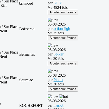
 / Sur Place
par
SC38
brignoud
 Etat
Vu 4824 fois
Ajouter aux favoris
06-08-2026
 / Sur Place
par
actionsligh
Boisseron
Neuf
Vu 25 fois
Ajouter aux favoris
06-08-2026
 / Sur Place
par
Spiker
Bermeries
Neuf
Vu 20 fois
Ajouter aux favoris
06-08-2026
 / Sur Place
par
Piollet
Sourniac
Neuf
Vu 30 fois
Ajouter aux favoris
06-08-2026
e
par
meriot
ROCHEFORT