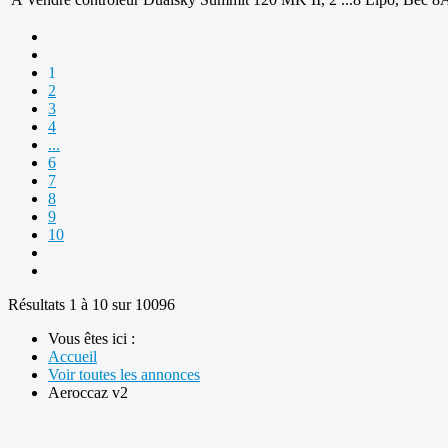
1
2
3
4
...
6
7
8
9
10
Résultats 1 à 10 sur 10096
Vous êtes ici :
Accueil
Voir toutes les annonces
Aeroccaz v2