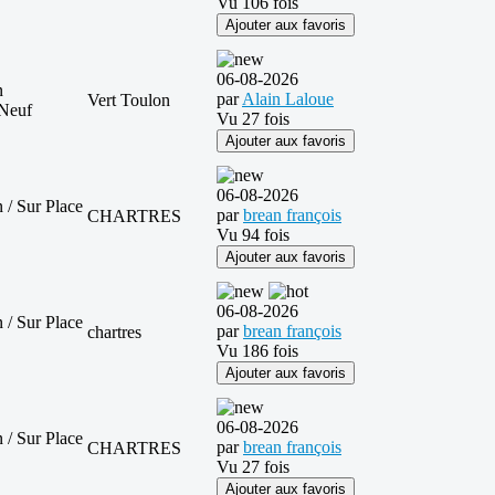
Vu 106 fois
Ajouter aux favoris
06-08-2026
n
par
Alain Laloue
Vert Toulon
Neuf
Vu 27 fois
Ajouter aux favoris
06-08-2026
 / Sur Place
par
brean françois
CHARTRES
Vu 94 fois
Ajouter aux favoris
06-08-2026
 / Sur Place
par
brean françois
chartres
Vu 186 fois
Ajouter aux favoris
06-08-2026
 / Sur Place
par
brean françois
CHARTRES
Vu 27 fois
Ajouter aux favoris