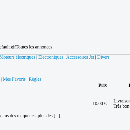
Toutes les annonces
Moteurs électriques
|
Electroniques
|
Accessoires Jet
|
Divers
|
Mes Favoris
|
Règles
Prix
Livraison
10.00 €
Très bon
dans des maquettes. plus des [...]