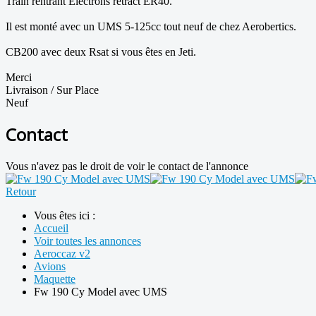
Train rentrant Électrons retract ER40.
Il est monté avec un UMS 5-125cc tout neuf de chez Aerobertics.
CB200 avec deux Rsat si vous êtes en Jeti.
Merci
Livraison / Sur Place
Neuf
Contact
Vous n'avez pas le droit de voir le contact de l'annonce
Retour
Vous êtes ici :
Accueil
Voir toutes les annonces
Aeroccaz v2
Avions
Maquette
Fw 190 Cy Model avec UMS