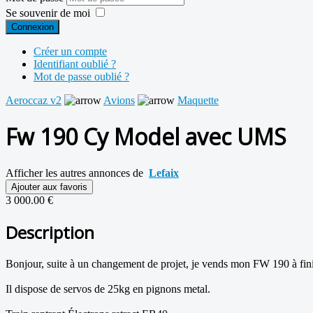
Se souvenir de moi
Connexion
Créer un compte
Identifiant oublié ?
Mot de passe oublié ?
Aeroccaz v2
Avions
Maquette
Fw 190 Cy Model avec UMS
Afficher les autres annonces de
Lefaix
Ajouter aux favoris
3 000.00 €
Description
Bonjour, suite à un changement de projet, je vends mon FW 190 à fini
Il dispose de servos de 25kg en pignons metal.