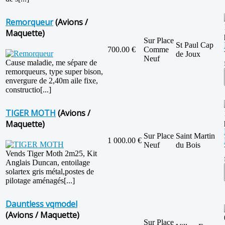
Remorqueur
(Avions /
Maquette)
Sur Place
St Paul Cap
700.00 €
Comme
de Joux
Neuf
Cause maladie, me sépare de
remorqueurs, type super bison,
envergure de 2,40m aile fixe,
constructio[...]
TIGER MOTH
(Avions /
Maquette)
Sur Place
Saint Martin
1 000.00 €
Neuf
du Bois
Vends Tiger Moth 2m25, Kit
Anglais Duncan, entoilage
solartex gris métal,postes de
pilotage aménagés[...]
Dauntless vqmodel
(Avions / Maquette)
Sur Place