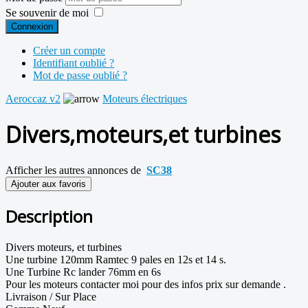
Se souvenir de moi
Connexion
Créer un compte
Identifiant oublié ?
Mot de passe oublié ?
Aeroccaz v2
Moteurs électriques
Divers,moteurs,et turbines
Afficher les autres annonces de
SC38
Ajouter aux favoris
Description
Divers moteurs, et turbines
Une turbine 120mm Ramtec 9 pales en 12s et 14 s.
Une Turbine Rc lander 76mm en 6s
Pour les moteurs contacter moi pour des infos prix sur demande .
Livraison / Sur Place