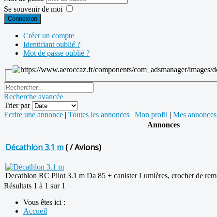
Se souvenir de moi
Connexion
Créer un compte
Identifiant oublié ?
Mot de passe oublié ?
Recherche avancée
Trier par
Ecrire une annonce
|
Toutes les annonces
|
Mon profil
|
Mes annonces
Annonces
Décathlon 3.1 m
( / Avions)
Decathlon RC Pilot 3.1 m Da 85 + canister Lumières, crochet de remor
Résultats 1 à 1 sur 1
Vous êtes ici :
Accueil