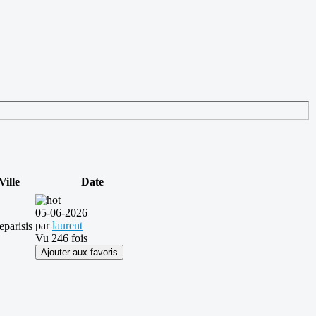
Ville
Date
05-06-2026
par
laurent
leparisis
Vu 246 fois
Ajouter aux favoris