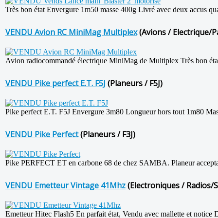
Très bon état Envergure 1m50 masse 400g Livré avec deux accus quas
VENDU Avion RC MiniMag Multiplex
(Avions / Electrique/P
Avion radiocommandé électrique MiniMag de Multiplex Très bon éta
VENDU Pike perfect E.T. F5J
(Planeurs / F5J)
Pike perfect E.T. F5J Envergure 3m80 Longueur hors tout 1m80 Mass
VENDU Pike Perfect
(Planeurs / F3J)
Pike PERFECT ET en carbone 68 de chez SAMBA. Planeur acceptant 3
VENDU Emetteur Vintage 41Mhz
(Electroniques / Radios/S
Emetteur Hitec Flash5 En parfait état, Vendu avec mallette et notice 