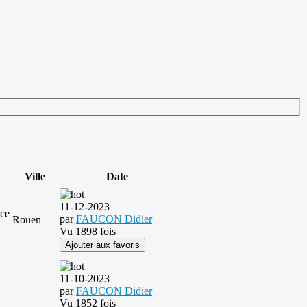
Ville
Date
11-12-2023
ace
par
FAUCON Didier
Rouen
Vu 1898 fois
Ajouter aux favoris
11-10-2023
par
FAUCON Didier
Vu 1852 fois