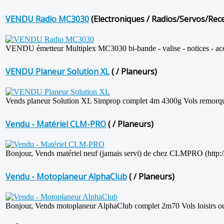
VENDU Radio MC3030
(Electroniques / Radios/Servos/Recep
VENDU émetteur Multiplex MC3030 bi-bande - valise - notices - acce
VENDU Planeur Solution XL
( / Planeurs)
Vends planeur Solution XL Simprop complet 4m 4300g Vols remorqués 
Vendu - Matériel CLM-PRO
( / Planeurs)
Bonjour, Vends matériel neuf (jamais servi) de chez CLMPRO (http:/
Vendu - Motoplaneur AlphaClub
( / Planeurs)
Bonjour, Vends motoplaneur AlphaClub complet 2m70 Vols loisirs o