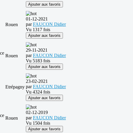
Ajouter aux favoris
01-12-2021
par
FAUCON Didier
Rouen
Vu 1317 fois
Ajouter aux favoris
29-11-2021
ace
par
FAUCON Didier
Rouen
Vu 5183 fois
Ajouter aux favoris
23-02-2021
par
FAUCON Didier
Etrépagny
Vu 4324 fois
Ajouter aux favoris
02-12-2019
ace
par
FAUCON Didier
Rouen
Vu 1504 fois
Ajouter aux favoris