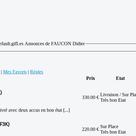
Les Annonces de FAUCON Didier
|
Mes Favoris
|
Règles
Prix
Etat
)
Livraison / Sur Pl
330.00 €
Très bon Etat
ré avec deux accus en bon état [...]
 F3K)
Sur Place
220.00 €
Très bon Etat