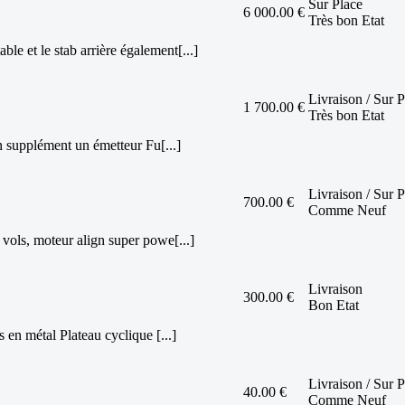
Sur Place
6 000.00 €
Très bon Etat
e et le stab arrière également[...]
Livraison / Sur P
1 700.00 €
Très bon Etat
n supplément un émetteur Fu[...]
Livraison / Sur P
700.00 €
Comme Neuf
vols, moteur align super powe[...]
Livraison
300.00 €
Bon Etat
en métal Plateau cyclique [...]
Livraison / Sur P
40.00 €
Comme Neuf