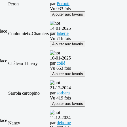
par
Peroott
Peron
Vu 933 fois
Ajouter aux favoris
14-01-2025
lace
par
laberie
Coulounieix-Chamiers
Vu 716 fois
Ajouter aux favoris
10-01-2025
lace
par
collé
Château-Thierry
Vu 653 fois
Ajouter aux favoris
21-12-2024
par
sorbara
Sarrola carcopino
Vu 419 fois
Ajouter aux favoris
11-12-2024
lace
par
deboine
Nancy