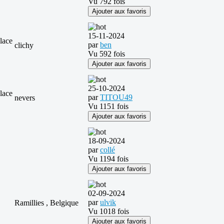
Vu 792 fois
Ajouter aux favoris
15-11-2024
lace
par
ben
clichy
Vu 592 fois
Ajouter aux favoris
25-10-2024
lace
par
TITOU49
nevers
Vu 1151 fois
Ajouter aux favoris
18-09-2024
par
collé
Vu 1194 fois
Ajouter aux favoris
02-09-2024
par
ulvik
Ramillies , Belgique
Vu 1018 fois
Ajouter aux favoris