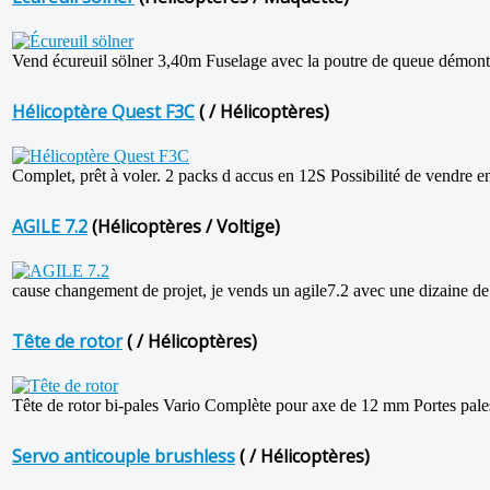
Vend écureuil sölner 3,40m Fuselage avec la poutre de queue démontabl
Hélicoptère Quest F3C
( / Hélicoptères)
Complet, prêt à voler. 2 packs d accus en 12S Possibilité de vendre e
AGILE 7.2
(Hélicoptères / Voltige)
cause changement de projet, je vends un agile7.2 avec une dizaine de 
Tête de rotor
( / Hélicoptères)
Tête de rotor bi-pales Vario Complète pour axe de 12 mm Portes pales 
Servo anticouple brushless
( / Hélicoptères)