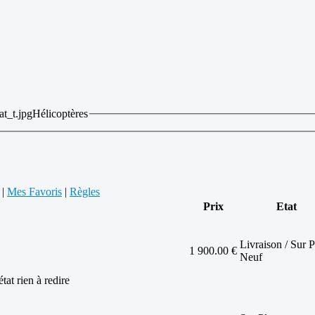
Hélicoptères
|
Mes Favoris
|
Règles
Prix
Etat
Livraison / Sur P
1 900.00 €
Neuf
at rien à redire