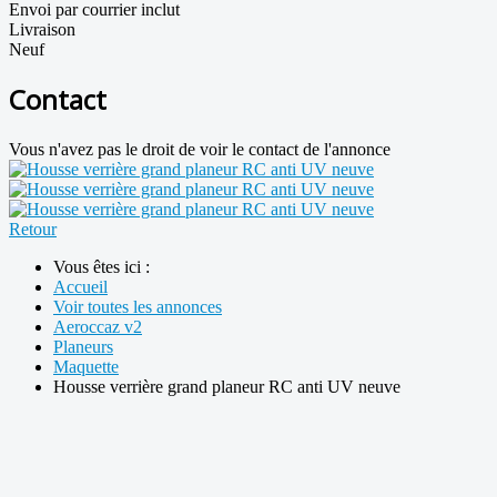
Envoi par courrier inclut
Livraison
Neuf
Contact
Vous n'avez pas le droit de voir le contact de l'annonce
Retour
Vous êtes ici :
Accueil
Voir toutes les annonces
Aeroccaz v2
Planeurs
Maquette
Housse verrière grand planeur RC anti UV neuve