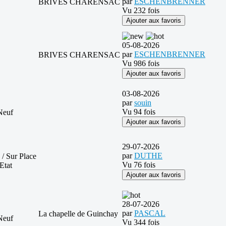
par
ESCHENBRENNER
BRIVES CHARENSAC
Vu 232 fois
Ajouter aux favoris
05-08-2026
par
ESCHENBRENNER
BRIVES CHARENSAC
Vu 986 fois
Ajouter aux favoris
03-08-2026
par
souin
Vu 94 fois
Neuf
Ajouter aux favoris
29-07-2026
par
DUTHE
 / Sur Place
Vu 76 fois
Etat
Ajouter aux favoris
28-07-2026
par
PASCAL
La chapelle de Guinchay
Neuf
Vu 344 fois