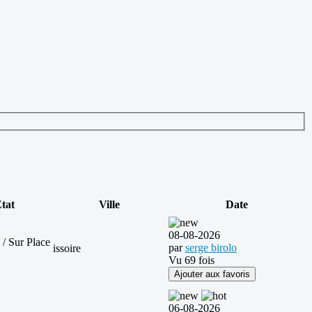
tat
Ville
Date
08-08-2026
 / Sur Place
par
serge birolo
issoire
Vu 69 fois
Ajouter aux favoris
06-08-2026