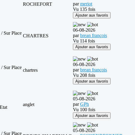
par
meriot
ROCHEFORT
Vu 135 fois
Ajouter aux favoris
06-08-2026
 / Sur Place
par
brean françois
CHARTRES
Vu 114 fois
Ajouter aux favoris
06-08-2026
 / Sur Place
par
brean françois
chartres
Vu 208 fois
Ajouter aux favoris
05-08-2026
par
GPh
anglet
Etat
Vu 100 fois
Ajouter aux favoris
05-08-2026
 / Sur Place