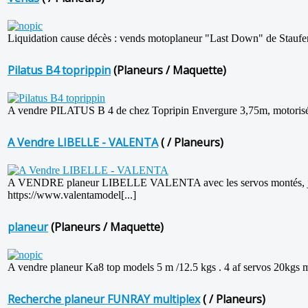
Liquidation cause décès : vends motoplaneur "Last Down" de Staufenb
Pilatus B4 toprippin
(Planeurs / Maquette)
A vendre PILATUS B 4 de chez Topripin Envergure 3,75m, motorisé +
A Vendre LIBELLE - VALENTA
( / Planeurs)
A VENDRE planeur LIBELLE VALENTA avec les servos montés, j
https://www.valentamodel[...]
planeur
(Planeurs / Maquette)
A vendre planeur Ka8 top models 5 m /12.5 kgs . 4 af servos 20kgs mo
Recherche planeur FUNRAY multiplex
( / Planeurs)