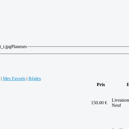
Planeurs
|
Mes Favoris
|
Règles
Prix
E
Livraison
150.00 €
Neuf