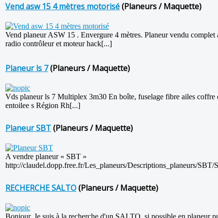
Vend asw 15 4 mètres motorisé
(Planeurs / Maquette)
Vend planeur ASW 15 . Envergure 4 mètres. Planeur vendu complet 
radio contrôleur et moteur hack[...]
Planeur ls 7
(Planeurs / Maquette)
Vds planeur ls 7 Multiplex 3m30 En boîte, fuselage fibre ailes coffre
entoilee s Région Rh[...]
Planeur SBT
(Planeurs / Maquette)
A vendre planeur « SBT »
http://claudel.dopp.free.fr/Les_planeurs/Descriptions_planeurs/SBT/S
RECHERCHE SALTO
(Planeurs / Maquette)
Bonjour, Je suis à la recherche d'un SALTO, si possible en planeur p