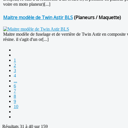
voire en moto planeur)[...]
Maitre modèle de Twin Astir BLS
(Planeurs / Maquette)
Maitre modèle de fuselage et de verrière de Twin Astir en composite 
résine. il s'agit d'un or[...]
1
2
3
4
...
6
7
8
9
10
Résultats 31 à 40 sur 159