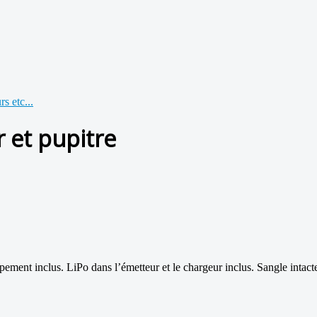
s etc...
 et pupitre
ement inclus. LiPo dans l’émetteur et le chargeur inclus. Sangle intacte