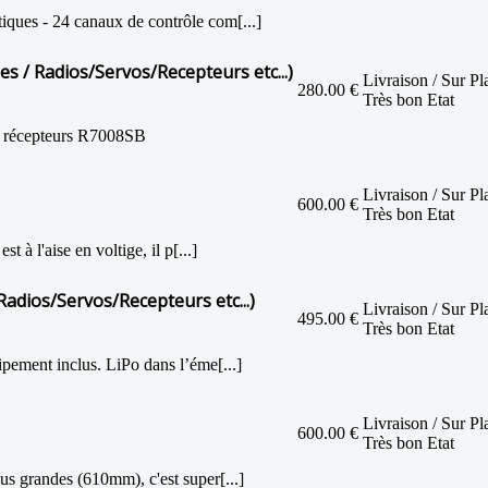
ues - 24 canaux de contrôle com[...]
es / Radios/Servos/Recepteurs etc...)
Livraison / Sur Pl
280.00 €
Très bon Etat
x récepteurs R7008SB
Livraison / Sur Pl
600.00 €
Très bon Etat
 à l'aise en voltige, il p[...]
Radios/Servos/Recepteurs etc...)
Livraison / Sur Pl
495.00 €
Très bon Etat
ipement inclus. LiPo dans l’éme[...]
Livraison / Sur Pl
600.00 €
Très bon Etat
us grandes (610mm), c'est super[...]