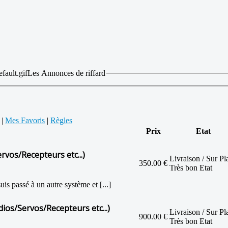
Les Annonces de riffard
|
Mes Favoris
|
Règles
Prix
Etat
rvos/Recepteurs etc...)
Livraison / Sur Pl
350.00 €
Très bon Etat
s passé à un autre système et [...]
dios/Servos/Recepteurs etc...)
Livraison / Sur Pl
900.00 €
Très bon Etat