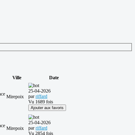
Ville
Date
25-04-2026
ace
par
riffard
Mirepoix
Vu 1689 fois
Ajouter aux favoris
25-04-2026
ace
par
riffard
Mirepoix
Vu 2854 fois