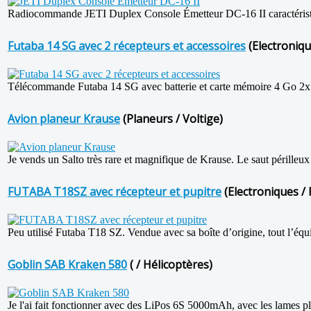
Radiocommande JETI Duplex Console Émetteur DC-16 II caractéristiq
Futaba 14 SG avec 2 récepteurs et accessoires
(Electroniqu
Télécommande Futaba 14 SG avec batterie et carte mémoire 4 Go 2
Avion planeur Krause
(Planeurs / Voltige)
Je vends un Salto très rare et magnifique de Krause. Le saut périlleux est
FUTABA T18SZ avec récepteur et pupitre
(Electroniques / 
Peu utilisé Futaba T18 SZ. Vendue avec sa boîte d’origine, tout l’équ
Goblin SAB Kraken 580
( / Hélicoptères)
Je l'ai fait fonctionner avec des LiPos 6S 5000mAh, avec les lames pl